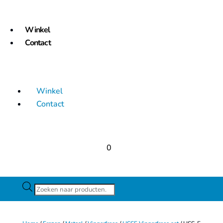
Winkel
Contact
Winkel
Contact
0
Producten
zoeken