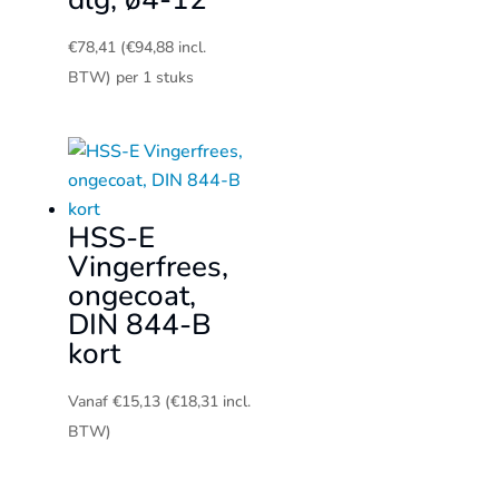
€
78,41
(
€
94,88
incl.
BTW)
per 1 stuks
HSS-E
Vingerfrees,
ongecoat,
DIN 844-B
kort
Vanaf
€
15,13
(
€
18,31
incl.
BTW)