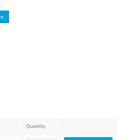
en
Quantity