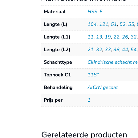
Materiaal
HSS-E
Lengte (L)
104
,
121
,
51
,
52
,
55
,
Lengte (L1)
11
,
13
,
19
,
22
,
26
,
32
Lengte (L2)
21
,
32
,
33
,
38
,
44
,
54
Schachttype
Cilindrische schacht 
Tophoek C1
118°
Behandeling
AlCrN gecoat
Prijs per
1
Gerelateerde producten