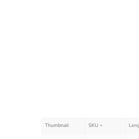
Thumbnail
SKU
Leng