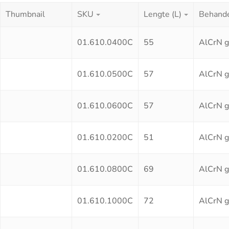
Thumbnail
SKU
Lengte (L)
Behande
01.610.0400C
55
AlCrN g
01.610.0500C
57
AlCrN g
01.610.0600C
57
AlCrN g
01.610.0200C
51
AlCrN g
01.610.0800C
69
AlCrN g
01.610.1000C
72
AlCrN g