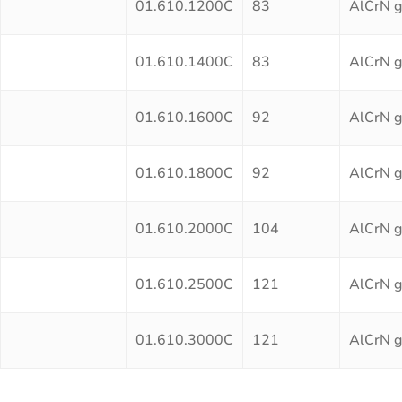
01.610.1200C
83
AlCrN g
01.610.1400C
83
AlCrN g
01.610.1600C
92
AlCrN g
01.610.1800C
92
AlCrN g
01.610.2000C
104
AlCrN g
01.610.2500C
121
AlCrN g
01.610.3000C
121
AlCrN g