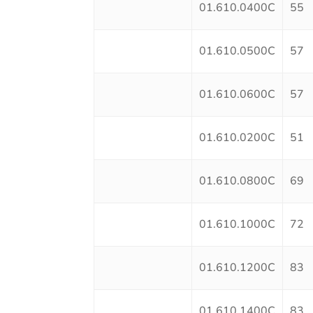
01.610.0400C
55
01.610.0500C
57
01.610.0600C
57
01.610.0200C
51
01.610.0800C
69
01.610.1000C
72
01.610.1200C
83
01.610.1400C
83