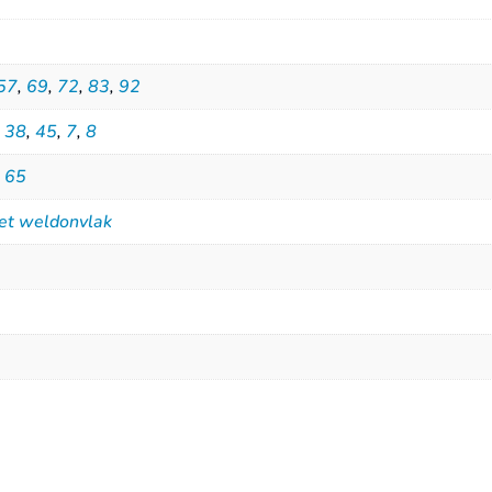
57
,
69
,
72
,
83
,
92
,
38
,
45
,
7
,
8
,
65
met weldonvlak