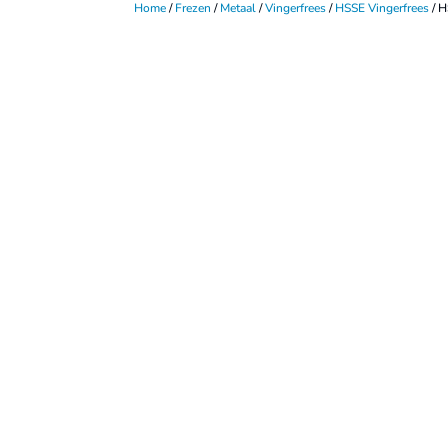
Home
/
Frezen
/
Metaal
/
Vingerfrees
/
HSSE Vingerfrees
/ H