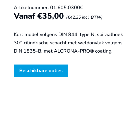
Artikelnummer: 01.605.0300C
Vanaf
€
35,00
(
€
42,35
incl. BTW)
Kort model volgens DIN 844, type N, spiraalhoek
30°, cilindrische schacht met weldonvlak volgens
DIN 1835-B, met ALCRONA-PRO® coating.
Beschikbare opties