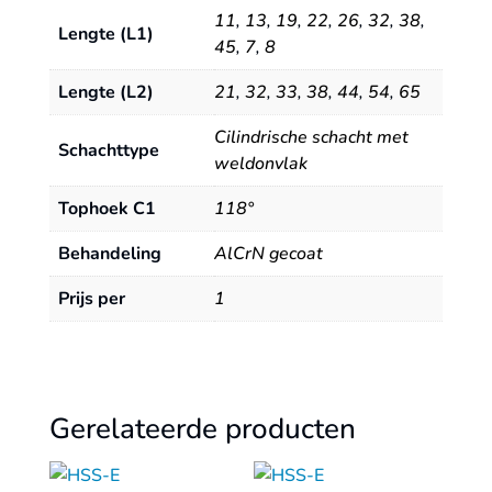
11
,
13
,
19
,
22
,
26
,
32
,
38
,
Lengte (L1)
45
,
7
,
8
Lengte (L2)
21
,
32
,
33
,
38
,
44
,
54
,
65
Cilindrische schacht met
Schachttype
weldonvlak
Tophoek C1
118°
Behandeling
AlCrN gecoat
Prijs per
1
Gerelateerde producten