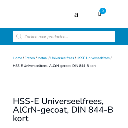
0
Producten
zoeken
Home
/
Frezen
/
Metaal
/
Universeelfrees
/
HSSE Universeelfrees
/
HSS-E Universeelfrees, AlCrN-gecoat, DIN 844-B kort
HSS-E Universeelfrees,
AlCrN-gecoat, DIN 844-B
kort