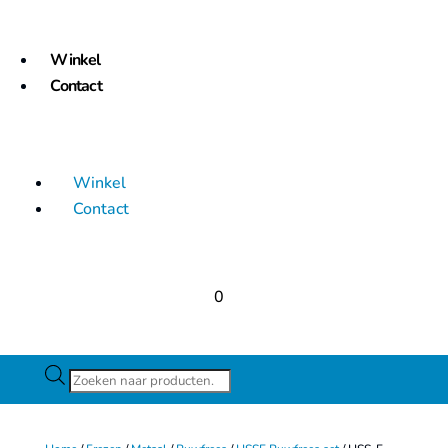
Winkel
Contact
Winkel
Contact
0
Producten
zoeken