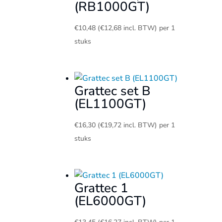
(RB1000GT)
€
10,48
(
€
12,68
incl. BTW)
per 1
stuks
Grattec set B
(EL1100GT)
€
16,30
(
€
19,72
incl. BTW)
per 1
stuks
Grattec 1
(EL6000GT)