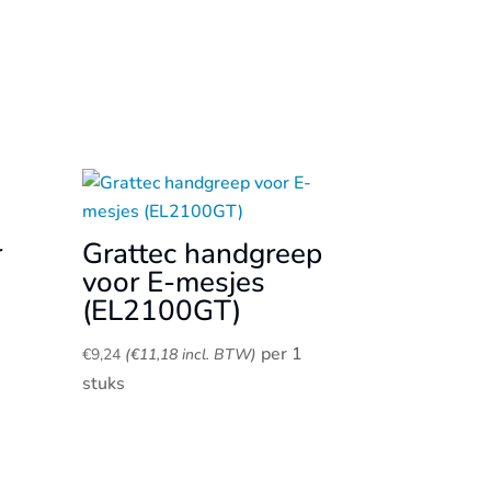
r
Grattec handgreep
voor E-mesjes
(EL2100GT)
per 1
€
9,24
(
€
11,18
incl. BTW)
stuks