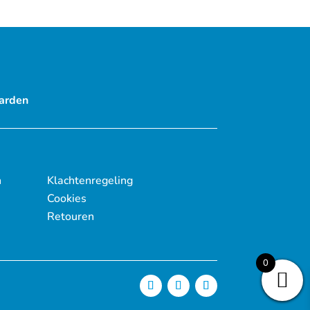
arden
n
Klachtenregeling
Cookies
Retouren
0