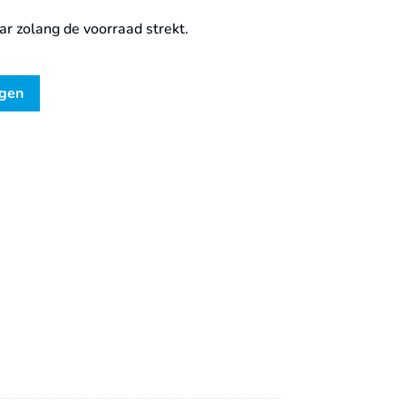
aar zolang de voorraad strekt.
agen