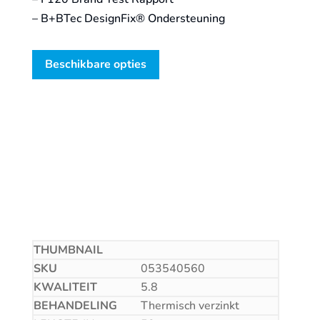
– B+BTec DesignFix® Ondersteuning
Beschikbare opties
053540560
5.8
Thermisch verzinkt