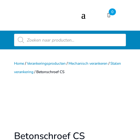
0
Producten
zoeken
Home
/
Verankeringsproducten
/
Mechanisch verankeren
/
Stalen
verankering
/ Betonschroef CS
Betonschroef CS