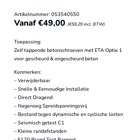
Artikelnummer: 053540550
Vanaf
€
49,00
(
€
59,29
incl. BTW)
Toepassing:
Zelf tappende betonschroeven met ETA Optie 1
voor gescheurd & ongescheurd beton
Kenmerken:
– Verwijderbaar
– Snelle & Eenvoudige Installatie
– Direct Dragend
– Nagenoeg Spreidspanningsvrij
– Bestand tegen dynamische en cyclische lasten
– Seismisch getest C1
– Kleine randafstanden
– F120 Brand Test Rapport