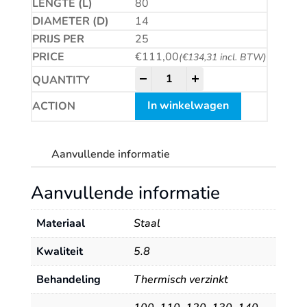
80
14
25
€
111,00
(
€
134,31
incl. BTW)
Betonschroef CS quantity
-
+
In winkelwagen
Aanvullende informatie
Aanvullende informatie
Materiaal
Staal
Kwaliteit
5.8
Behandeling
Thermisch verzinkt