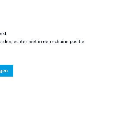
nkt
den, echter niet in een schuine positie
agen