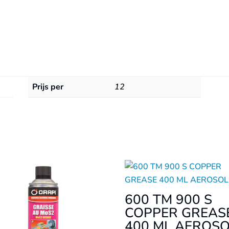
Prijs per
12
600 TM 900 S
COPPER GREAS
400 ML AEROS