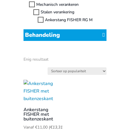
Mechanisch verankeren
Stalen verankering
Ankerstang FISHER RG M
Behandeling
Enig resultaat
Ankerstang
FISHER met
buitenzeskant
Vanaf
€
11,00
(
€
13,31