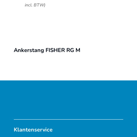
incl. BTW)
Ankerstang FISHER RG M
Klantenservice