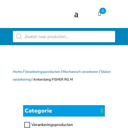
0
Producten
zoeken
Home
/
Verankeringsproducten
/
Mechanisch verankeren
/
Stalen
verankering
/ Ankerstang FISHER RG M
Categorie
Verankeringsproducten