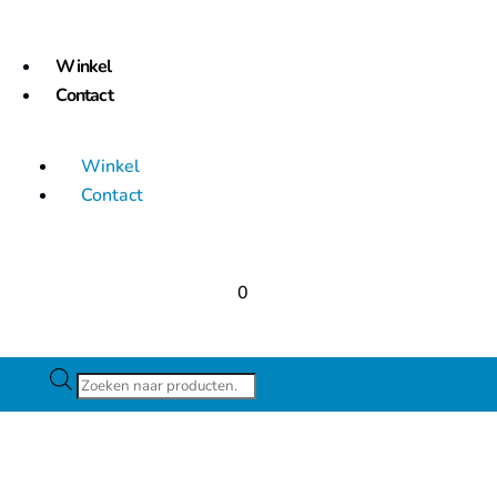
Winkel
Contact
Winkel
Contact
0
Producten
zoeken