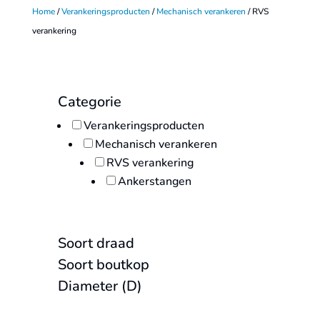
Home
/
Verankeringsproducten
/
Mechanisch verankeren
/ RVS
verankering
Categorie
Verankeringsproducten
Mechanisch verankeren
RVS verankering
Ankerstangen
Soort draad
Soort boutkop
Diameter (D)