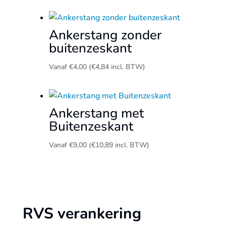
Ankerstang zonder
buitenzeskant
Vanaf
€
4,00
(
€
4,84
incl. BTW)
Ankerstang met
Buitenzeskant
Vanaf
€
9,00
(
€
10,89
incl. BTW)
RVS verankering