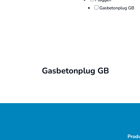
Gasbetonplug GB
Gasbetonplug GB
Prod