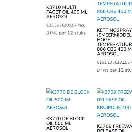
K3710 MULTI
FACET OIL 400 ML
AEROSOL
€
83,36
(
€
100,87
incl.
KETTINGSPRAY
per 12 stuks
BTW)
(SMEERMIDDEL
HOGE
TEMPERATUUR)
806 CB6 400 M
AEROSOL
€
151,20
(
€
182,95
i
per 12 stu
BTW)
K3770 DE BLOCK
OIL 500 ML
K3709 FREEW
AEROSOL
RELEASE OIL