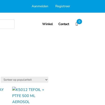
Aanmelden
Registreer
0
Winkel
Contact