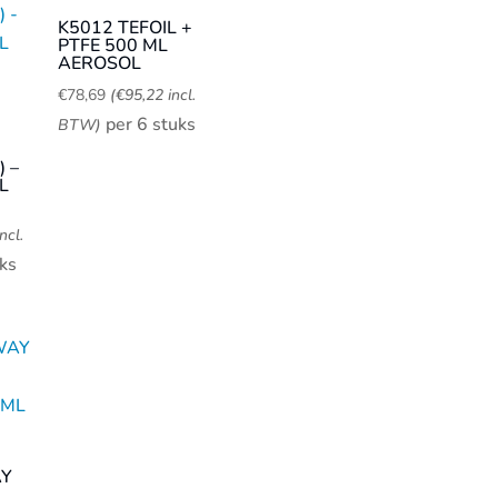
K5012 TEFOIL +
PTFE 500 ML
AEROSOL
€
78,69
(
€
95,22
incl.
per 6 stuks
BTW)
 –
L
ncl.
ks
AY