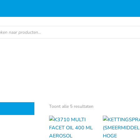
en
Gesorteerd
Toont alle 5 resultaten
op
populariteit