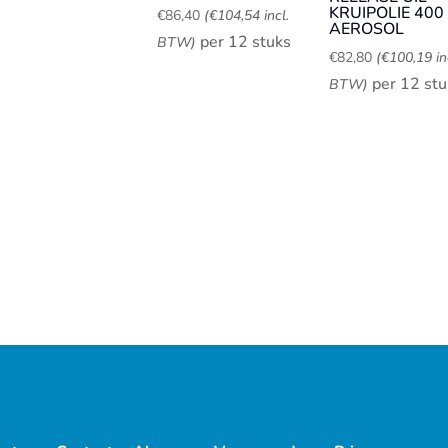
KRUIPOLIE 400
€
86,40
(
€
104,54
incl.
AEROSOL
per 12 stuks
BTW)
€
82,80
(
€
100,19
in
per 12 stu
BTW)