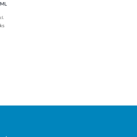
 ML
cl.
ks