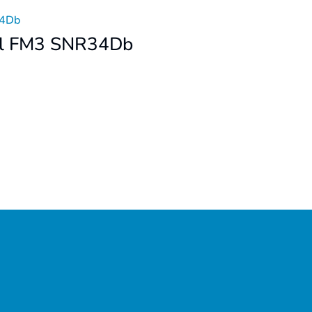
el FM3 SNR34Db