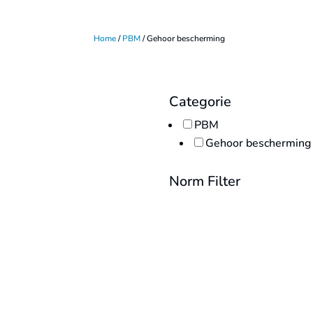
Home
/
PBM
/ Gehoor bescherming
Categorie
PBM
Gehoor bescherming
Norm Filter