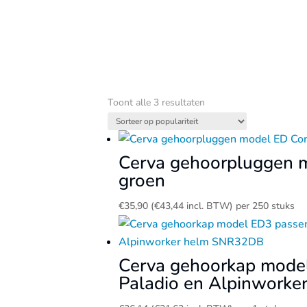
Gesorteerd
Toont alle 3 resultaten
op
populariteit
Cerva gehoorpluggen 
groen
€
35,90
(
€
43,44
incl. BTW)
per 250 stuks
Cerva gehoorkap mode
Paladio en Alpinwork