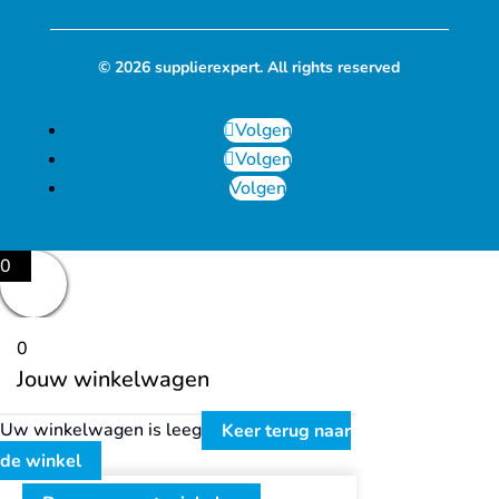
© 2026 supplierexpert. All rights reserved
Volgen
Volgen
Volgen
0
0
Jouw winkelwagen
Uw winkelwagen is leeg
Keer terug naar
de winkel