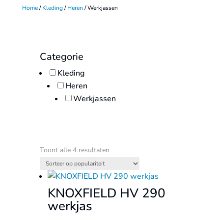
Home
/
Kleding
/
Heren
/ Werkjassen
Categorie
Kleding
Heren
Werkjassen
Gesorteerd
Toont alle 4 resultaten
op
populariteit
KNOXFIELD HV 290
werkjas