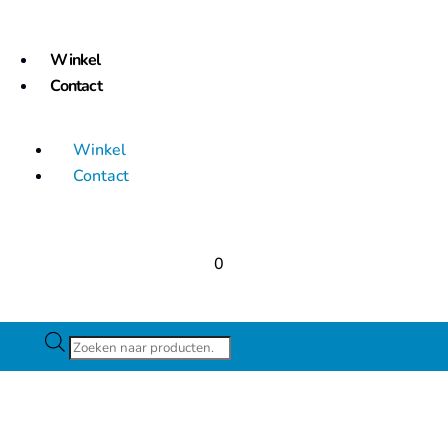
Winkel
Contact
Winkel
Contact
0
Producten
zoeken