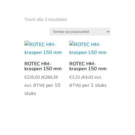
Gesorteerd
Toont alle 2 resultaten
op
populariteit
ROTEC HM-
ROTEC HM-
kraspen 150 mm
kraspen 150 mm
€
235,00
(
€
284,35
€
3,33
(
€
4,03
incl.
per 10
per 1 stuks
incl. BTW)
BTW)
stuks