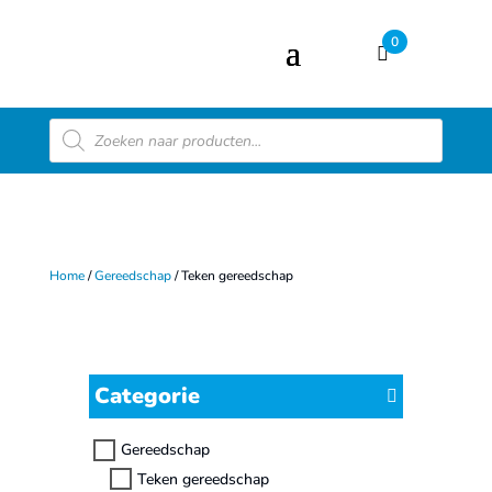
0
Producten
zoeken
Home
/
Gereedschap
/ Teken gereedschap
Categorie
Gereedschap
Teken gereedschap