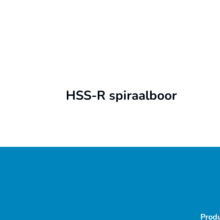
HSS-R spiraalboor
Prod