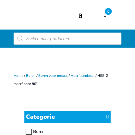
0
Producten
zoeken
Home
/
Boren
/
Boren voor metaal
/
Meerfasenboor
/ HSS-G
meerf.boor 90°
Categorie
Boren