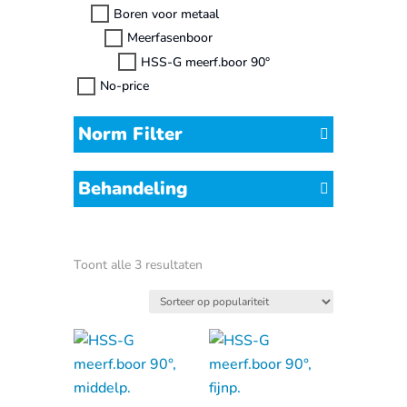
Boren voor metaal
Meerfasenboor
HSS-G meerf.boor 90°
No-price
Norm Filter
Behandeling
Gesorteerd
Toont alle 3 resultaten
op
populariteit