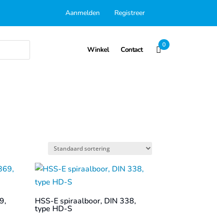
Aanmelden
Registreer
0
Winkel
Contact
9,
HSS-E spiraalboor, DIN 338,
type HD-S