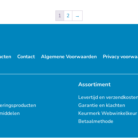
1
2
→
ucten
Contact
Algemene Voorwaarden
Privacy voorwa
Assortiment
Levertijd en verzendkoste
eringsproducten
Garantie en klachten
middelen
Keurmerk Webwinkelkeur
Betaalmethode