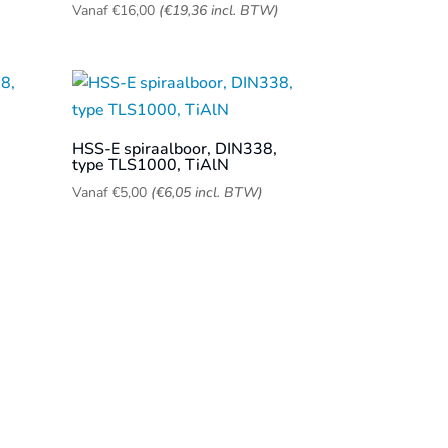
)
Vanaf
€
16,00
(
€
19,36
incl. BTW)
HSS-E spiraalboor, DIN338,
type TLS1000, TiAlN
Vanaf
€
5,00
(
€
6,05
incl. BTW)