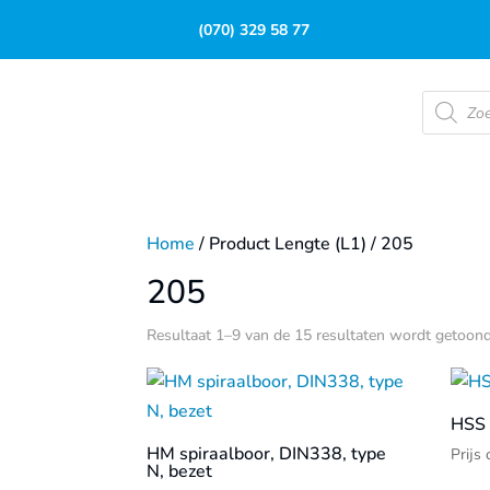
(070) 329 58 77
Product
zoeken
Home
/ Product Lengte (L1) / 205
205
Resultaat 1–9 van de 15 resultaten wordt getoon
HSS 
HM spiraalboor, DIN338, type
Prijs
N, bezet