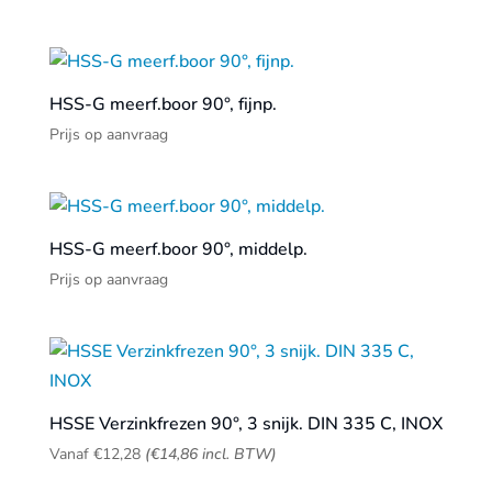
HSS-G meerf.boor 90°, fijnp.
Prijs op aanvraag
HSS-G meerf.boor 90°, middelp.
Prijs op aanvraag
HSSE Verzinkfrezen 90°, 3 snijk. DIN 335 C, INOX
Vanaf
€
12,28
(
€
14,86
incl. BTW)