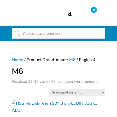
0
Producten
zoeken
Home
/ Product Draad-maat /
M6
/ Pagina 4
M6
Resultaat 28–36 van de 62 resultaten wordt getoond