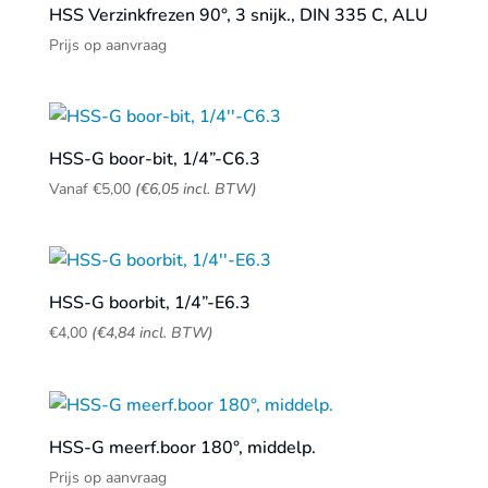
HSS Verzinkfrezen 90°, 3 snijk., DIN 335 C, ALU
Prijs op aanvraag
HSS-G boor-bit, 1/4”-C6.3
Vanaf
€
5,00
(
€
6,05
incl. BTW)
HSS-G boorbit, 1/4”-E6.3
€
4,00
(
€
4,84
incl. BTW)
HSS-G meerf.boor 180°, middelp.
Prijs op aanvraag