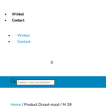
Winkel
Contact
Winkel
Contact
0
Producten
zoeken
Home
/ Product Draad-maat / M 39