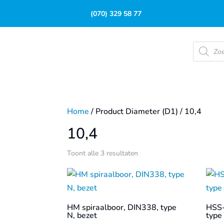
(070) 329 58 77
Product
zoeken
Home
/ Product Diameter (D1) / 10,4
10,4
Toont alle 3 resultaten
HM spiraalboor, DIN338, type
HSS-
N, bezet
type