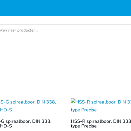
en
G spiraalboor, DIN 338,
HSS-R spiraalboor, DIN 338
 HD-S
type Precise