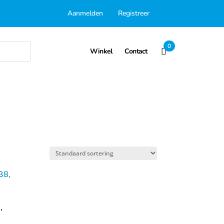
Aanmelden
Registreer
0
Winkel
Contact
,