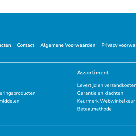
ucten
Contact
Algemene Voorwaarden
Privacy voorwa
Assortiment
Levertijd en verzendkoste
eringsproducten
Garantie en klachten
middelen
Keurmerk Webwinkelkeur
Betaalmethode