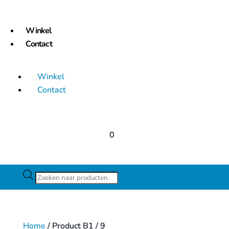
Winkel
Contact
Winkel
Contact
0
Producten
zoeken
Home
/ Product B1 / 9