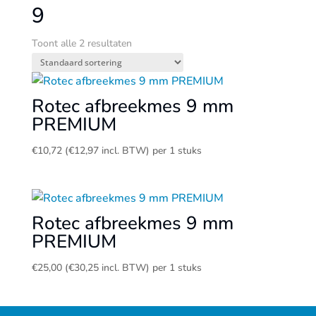
9
Toont alle 2 resultaten
Rotec afbreekmes 9 mm
PREMIUM
€
10,72
(
€
12,97
incl. BTW)
per 1 stuks
Rotec afbreekmes 9 mm
PREMIUM
€
25,00
(
€
30,25
incl. BTW)
per 1 stuks